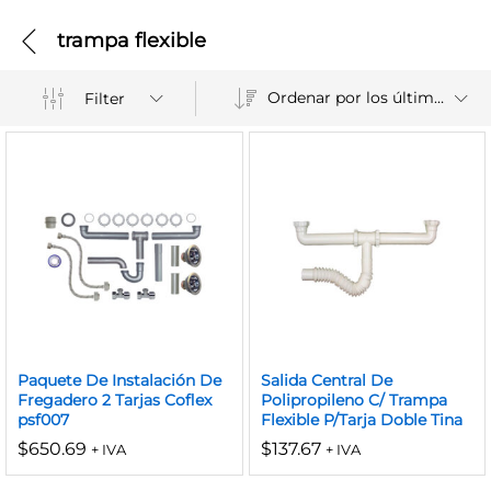
trampa flexible
Ordenar por los últimos
Filter
Paquete De Instalación De
Salida Central De
Fregadero 2 Tarjas Coflex
Polipropileno C/ Trampa
psf007
Flexible P/Tarja Doble Tina
$
650.69
$
137.67
+ IVA
+ IVA