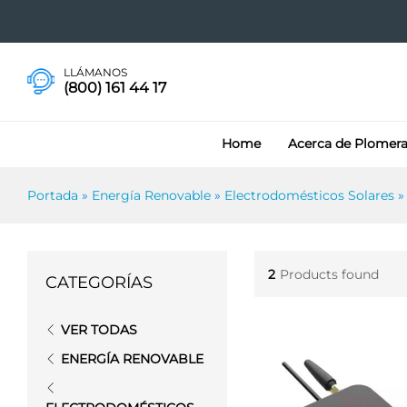
LLÁMANOS
(800) 161 44 17
Home
Acerca de Plomer
Portada
»
Energía Renovable
»
Electrodomésticos Solares
2
Products found
CATEGORÍAS
VER TODAS
ENERGÍA RENOVABLE