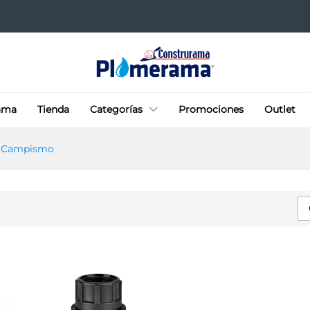
ama
Tienda
Categorías
Promociones
Outlet
»
Campismo