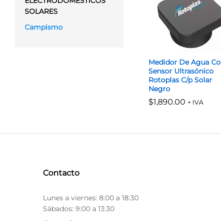
ELECTRODOMÉSTICOS
SOLARES
Campismo
Medidor De Agua Co
Sensor Ultrasónico
Rotoplas C/p Solar
Negro
$
$
1,890.00
1,890.00
+ IVA
Contacto
Lunes a viernes: 8:00 a 18:30
Sábados: 9:00 a 13:30