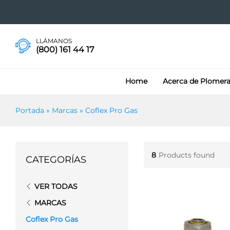
LLÁMANOS
(800) 161 44 17
Home
Acerca de Plomer
Portada
»
Marcas
»
Coflex Pro Gas
8
Products found
CATEGORÍAS
VER TODAS
MARCAS
Coflex Pro Gas