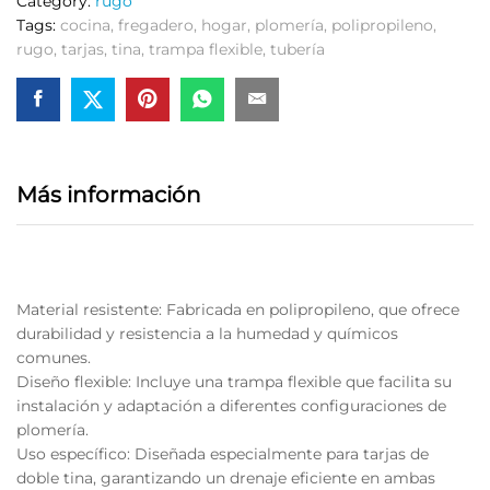
Category:
rugo
Tags:
cocina
,
fregadero
,
hogar
,
plomería
,
polipropileno
,
rugo
,
tarjas
,
tina
,
trampa flexible
,
tubería
Más información
Material resistente: Fabricada en polipropileno, que ofrece
durabilidad y resistencia a la humedad y químicos
comunes.
Diseño flexible: Incluye una trampa flexible que facilita su
instalación y adaptación a diferentes configuraciones de
plomería.
Uso específico: Diseñada especialmente para tarjas de
doble tina, garantizando un drenaje eficiente en ambas