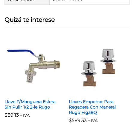
Quizá te interese
Llave P/Manguera Esfera
Llaves Empotrar Para
Sin Pulir 1/2 2-ie Rugo
Regadera Con Maneral
Rugo Fig38Q
$
89.13
+ IVA
$
589.33
+ IVA