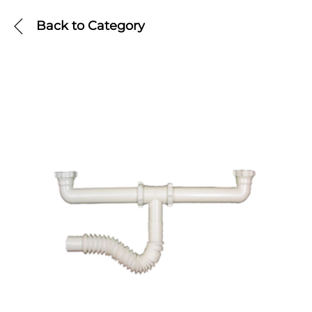
Back to
Category