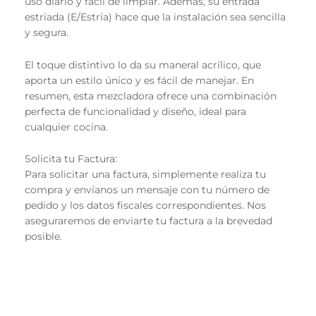
uso diario y fácil de limpiar. Además, su entrada
estriada (E/Estría) hace que la instalación sea sencilla
y segura.
El toque distintivo lo da su maneral acrílico, que
aporta un estilo único y es fácil de manejar. En
resumen, esta mezcladora ofrece una combinación
perfecta de funcionalidad y diseño, ideal para
cualquier cocina.
Solicita tu Factura:
Para solicitar una factura, simplemente realiza tu
compra y envíanos un mensaje con tu número de
pedido y los datos fiscales correspondientes. Nos
aseguraremos de enviarte tu factura a la brevedad
posible.