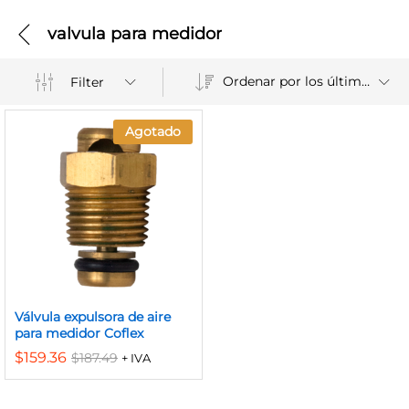
valvula para medidor
Ordenar por los últimos
Filter
Agotado
Válvula expulsora de aire
para medidor Coflex
$
159.36
$
187.49
+ IVA