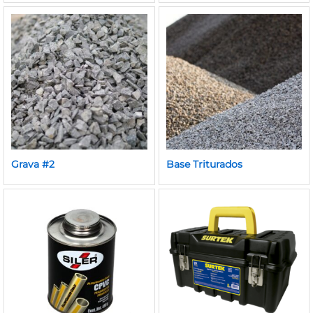
Grava #2
Base Triturados