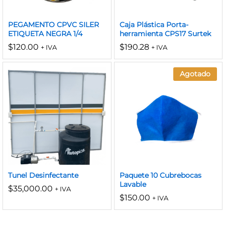
PEGAMENTO CPVC SILER
Caja Plástica Porta-
ETIQUETA NEGRA 1/4
herramienta CPS17 Surtek
$
120.00
$
190.28
+ IVA
+ IVA
Agotado
Tunel Desinfectante
Paquete 10 Cubrebocas
Lavable
$
35,000.00
+ IVA
$
150.00
+ IVA