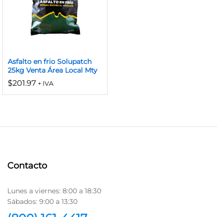
Asfalto en frio Solupatch
25kg Venta Área Local Mty
$
201.97
+ IVA
Contacto
Lunes a viernes: 8:00 a 18:30
Sábados: 9:00 a 13:30