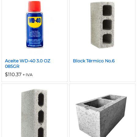
Aceite WD-40 3.0 OZ
Block Térmico No.6
085GR
$
110.37
+ IVA