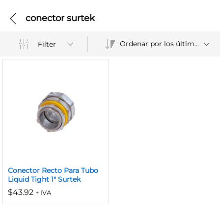
conector surtek
Ordenar por los últimos
Filter
Conector Recto Para Tubo
Liquid Tight 1″ Surtek
$
43.92
+ IVA