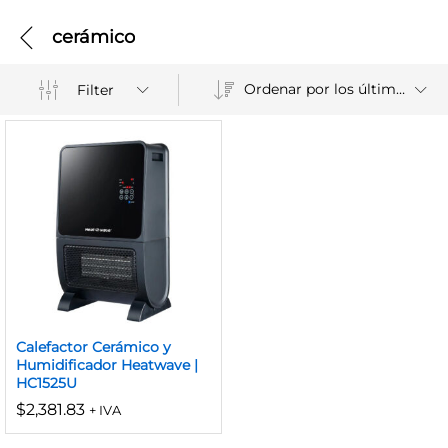
cerámico
Ordenar por los últimos
Filter
Calefactor Cerámico y
Humidificador Heatwave |
HC1525U
$
2,381.83
+ IVA