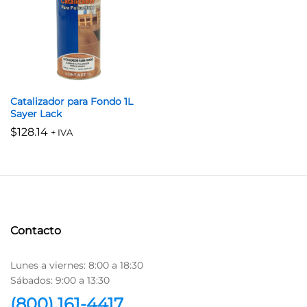
Catalizador para Fondo 1L
Sayer Lack
$
128.14
+ IVA
Contacto
Lunes a viernes: 8:00 a 18:30
Sábados: 9:00 a 13:30
(800) 161-4417