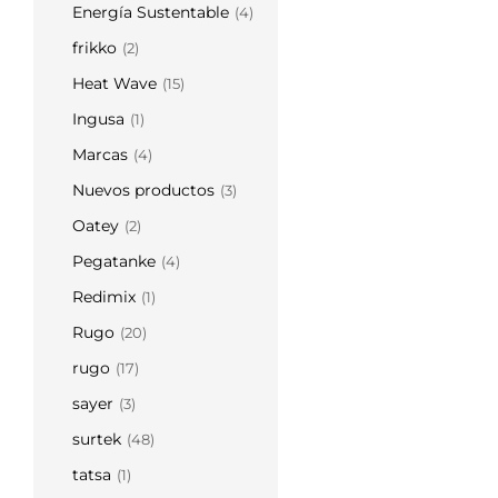
Energía Sustentable
(4)
frikko
(2)
Heat Wave
(15)
Ingusa
(1)
Marcas
(4)
Nuevos productos
(3)
Oatey
(2)
Pegatanke
(4)
Redimix
(1)
Rugo
(20)
rugo
(17)
sayer
(3)
surtek
(48)
tatsa
(1)