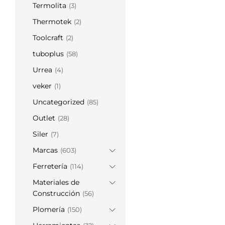
Termolita
(3)
Thermotek
(2)
Toolcraft
(2)
tuboplus
(58)
Urrea
(4)
veker
(1)
Uncategorized
(85)
Outlet
(28)
Siler
(7)
Marcas
(603)
Ferretería
(114)
Materiales de
Construcción
(56)
Plomería
(150)