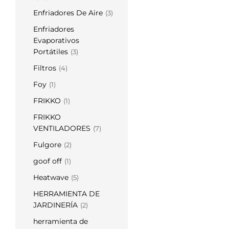
Enfriadores De Aire
(3)
Enfriadores
Evaporativos
Portátiles
(3)
Filtros
(4)
Foy
(1)
FRIKKO
(1)
FRIKKO
VENTILADORES
(7)
Fulgore
(2)
goof off
(1)
Heatwave
(5)
HERRAMIENTA DE
JARDINERÍA
(2)
herramienta de