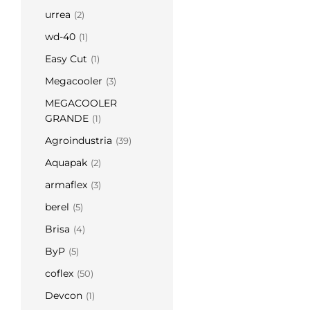
urrea
(2)
wd-40
(1)
Easy Cut
(1)
Megacooler
(3)
MEGACOOLER
GRANDE
(1)
Agroindustria
(39)
Aquapak
(2)
armaflex
(3)
berel
(5)
Brisa
(4)
ByP
(5)
coflex
(50)
Devcon
(1)