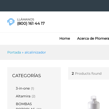
LLÁMANOS
(800) 161 44 17
Home
Acerca de Plomer
Portada
»
alcalinizador
2
Products found
CATEGORÍAS
3-in-one
(1)
Altamira
(2)
BOMBAS