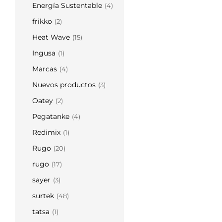
Energía Sustentable
(4)
frikko
(2)
Heat Wave
(15)
Ingusa
(1)
Marcas
(4)
Nuevos productos
(3)
Oatey
(2)
Pegatanke
(4)
Redimix
(1)
Rugo
(20)
rugo
(17)
sayer
(3)
surtek
(48)
tatsa
(1)