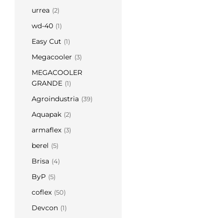
urrea
(2)
wd-40
(1)
Easy Cut
(1)
Megacooler
(3)
MEGACOOLER
GRANDE
(1)
Agroindustria
(39)
Aquapak
(2)
armaflex
(3)
berel
(5)
Brisa
(4)
ByP
(5)
coflex
(50)
Devcon
(1)