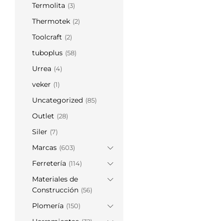
Termolita
(3)
Thermotek
(2)
Toolcraft
(2)
tuboplus
(58)
Urrea
(4)
veker
(1)
Uncategorized
(85)
Outlet
(28)
Siler
(7)
Marcas
(603)
Ferretería
(114)
Materiales de
Construcción
(56)
Plomería
(150)