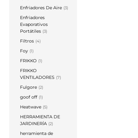
Enfriadores De Aire
(3)
Enfriadores
Evaporativos
Portátiles
(3)
Filtros
(4)
Foy
(1)
FRIKKO
(1)
FRIKKO
VENTILADORES
(7)
Fulgore
(2)
goof off
(1)
Heatwave
(5)
HERRAMIENTA DE
JARDINERÍA
(2)
herramienta de