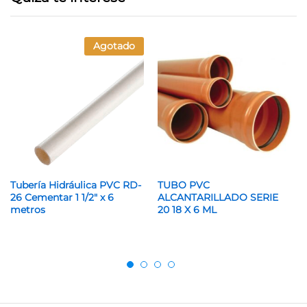
Agotado
Tubería Hidráulica PVC RD-
TUBO PVC
26 Cementar 1 1/2″ x 6
ALCANTARILLADO SERIE
metros
20 18 X 6 ML