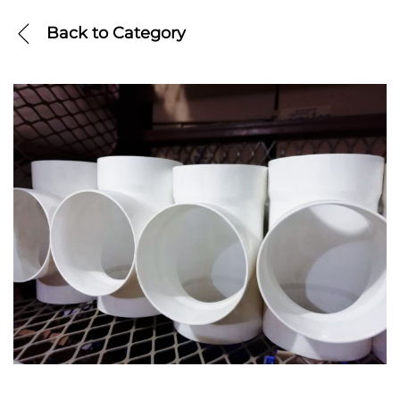
Back to
Category