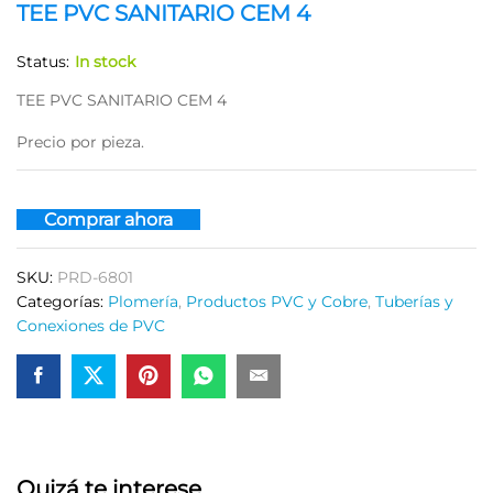
TEE PVC SANITARIO CEM 4
Status:
In stock
TEE PVC SANITARIO CEM 4
Precio por pieza.
Comprar ahora
SKU:
PRD-6801
Categorías:
Plomería
,
Productos PVC y Cobre
,
Tuberías y
Conexiones de PVC
Quizá te interese