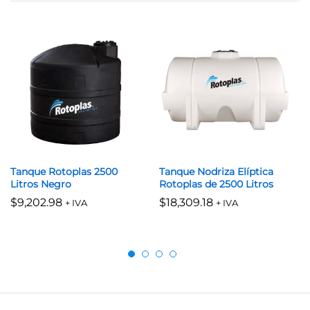
Tanque Rotoplas 2500
Tanque Nodriza Elíptica
Litros Negro
Rotoplas de 2500 Litros
$
9,202.98
$
18,309.18
+ IVA
+ IVA