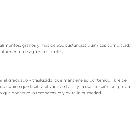
 alimentos, granos y más de 300 sustancias químicas como ácid
tratamiento de aguas residuales.
rial graduado y traslúcido, que mantiene su contenido libre de
o cónico que facilita el vaciado total y la dosificación del prod
 que conserva la temperatura y evita la humedad.