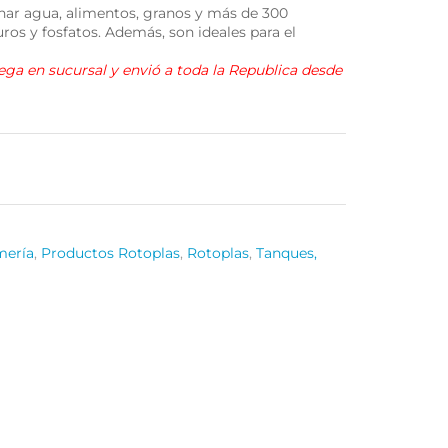
nar agua, alimentos, granos y más de 300
ros y fosfatos. Además, son ideales para el
rega en sucursal y envió a toda la Republica desde
mería
,
Productos Rotoplas
,
Rotoplas
,
Tanques,