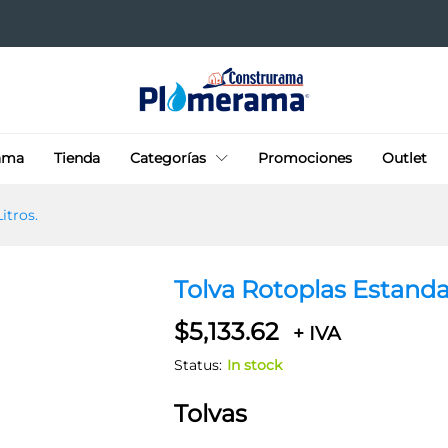
00 Litros.
ama
Tienda
Categorías
Promociones
Outlet
itros.
Tolva Rotoplas Estanda
$
5,133.62
+ IVA
Status:
In stock
Tolvas