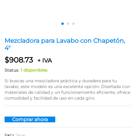
Mezcladora para Lavabo con Chapetón,
4″
$
908.73
+ IVA
Status:
1 disponibles
Si buscas una mezcladora práctica y duradera para tu
lavabo, este modelo es una excelente opción. Diseñada con
materiales de calidad y un funcionamiento eficiente, ofrece
comodidad y facilidad de uso en cada giro.
Comprar ahora
SKU:
24-p