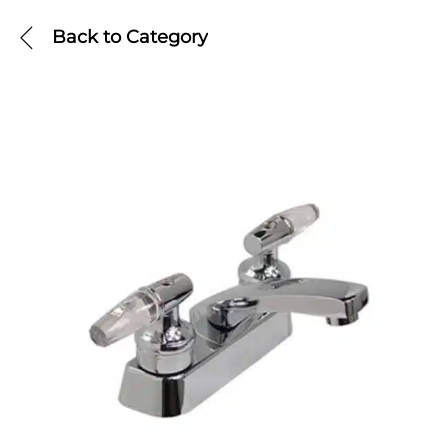
Back to
Category