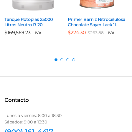
Tanque Rotoplas 25000
Primer Barniz Nitrocelulosa
Litros Neutro R-20
Chocolate Sayer Lack 1L
$
169,569.23
$
224.30
$
263.88
+ IVA
+ IVA
Contacto
Lunes a viernes: 8:00 a 18:30
Sábados: 9:00 a 13:30