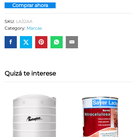
Comprar ahora
SKU:
LA32AA
Category:
Marcas
Quizá te interese