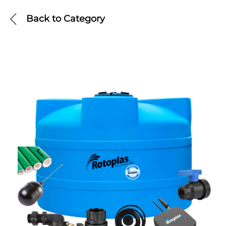
Back to
Category