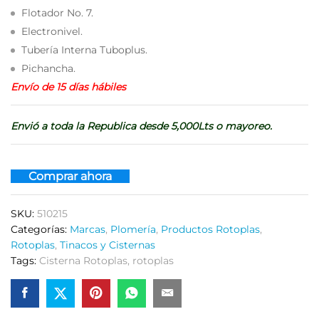
Flotador No. 7.
Electronivel.
Tubería Interna Tuboplus.
Pichancha.
Envío de 15 días hábiles
Envió a toda la Republica desde 5,000Lts o mayoreo.
Comprar ahora
SKU:
510215
Categorías:
Marcas
,
Plomería
,
Productos Rotoplas
,
Rotoplas
,
Tinacos y Cisternas
Tags:
Cisterna Rotoplas
,
rotoplas