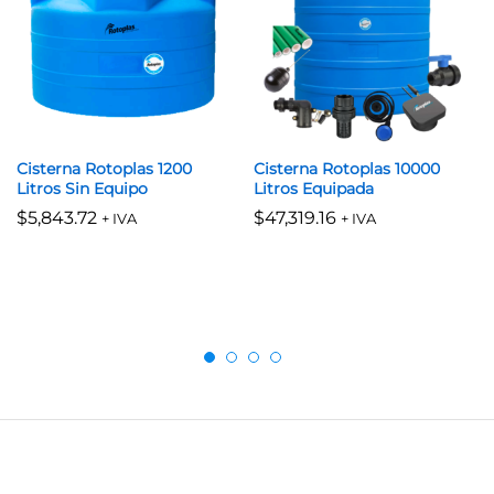
Cisterna Rotoplas 1200
Cisterna Rotoplas 10000
Litros Sin Equipo
Litros Equipada
$
5,843.72
$
47,319.16
+ IVA
+ IVA