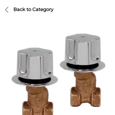
Back to
Category