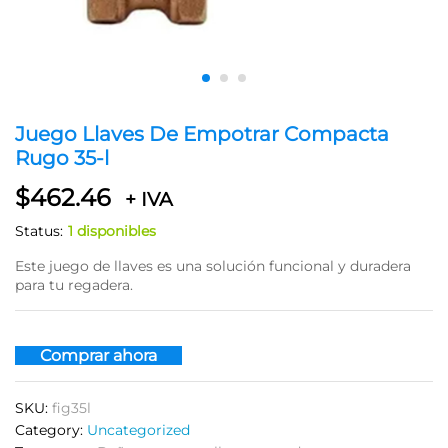
Juego Llaves De Empotrar Compacta
Rugo 35-l
$
462.46
+ IVA
Status:
1 disponibles
Este juego de llaves es una solución funcional y duradera
para tu regadera.
Comprar ahora
SKU:
fig35l
Category:
Uncategorized