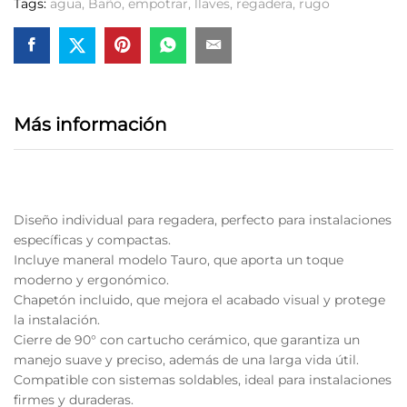
Tags:
agua
,
Baño
,
empotrar
,
llaves
,
regadera
,
rugo
Más información
Diseño individual para regadera, perfecto para instalaciones
específicas y compactas.
Incluye maneral modelo Tauro, que aporta un toque
moderno y ergonómico.
Chapetón incluido, que mejora el acabado visual y protege
la instalación.
Cierre de 90° con cartucho cerámico, que garantiza un
manejo suave y preciso, además de una larga vida útil.
Compatible con sistemas soldables, ideal para instalaciones
firmes y duraderas.