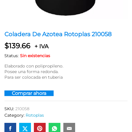
Coladera De Azotea Rotoplas 210058
$
139.66
+ IVA
Status:
Sin existencias
Elaborado con polipropileno.
Posee una forma redonda.
Para ser colocada en tuberia
Comprar ahora
SKU:
210058
Category:
Rotoplas