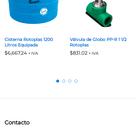
Cisterna Rotoplas 1200
Válvula de Globo PP-R 1 1/2
Litros Equipada
Rotoplas
$
6,667.24
$
831.02
+ IVA
+ IVA
Contacto