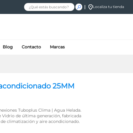
Localiza tu tienda
Blog
Contacto
Marcas
e acondicionado 25MM
onexiones Tuboplus Clima | Agua Helada.
 Vidrio de última generación, fabricada
de climatización y aire acondicionado.