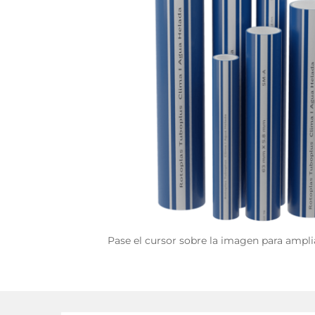
Pase el cursor sobre la imagen para ampli