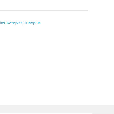
las
,
Rotoplas
,
Tuboplus