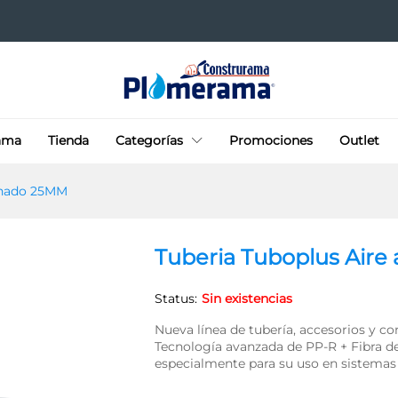
dicionado 25MM
ama
Tienda
Categorías
Promociones
Outlet
onado 25MM
Tuberia Tuboplus Air
Status:
Sin existencias
Nueva línea de tubería, accesorios y c
Tecnología avanzada de PP-R + Fibra de
especialmente para su uso en sistemas 