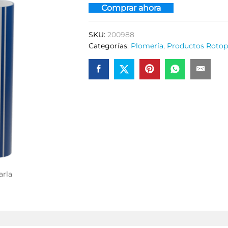
Comprar ahora
SKU:
200988
Categorías:
Plomería
,
Productos Rotop
arla