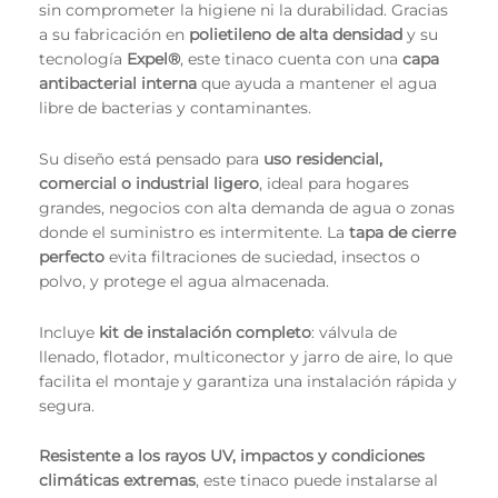
sin comprometer la higiene ni la durabilidad. Gracias
a su fabricación en
polietileno de alta densidad
y su
tecnología
Expel®
, este tinaco cuenta con una
capa
antibacterial interna
que ayuda a mantener el agua
libre de bacterias y contaminantes.
Su diseño está pensado para
uso residencial,
comercial o industrial ligero
, ideal para hogares
grandes, negocios con alta demanda de agua o zonas
donde el suministro es intermitente. La
tapa de cierre
perfecto
evita filtraciones de suciedad, insectos o
polvo, y protege el agua almacenada.
Incluye
kit de instalación completo
: válvula de
llenado, flotador, multiconector y jarro de aire, lo que
facilita el montaje y garantiza una instalación rápida y
segura.
Resistente a los rayos UV, impactos y condiciones
climáticas extremas
, este tinaco puede instalarse al