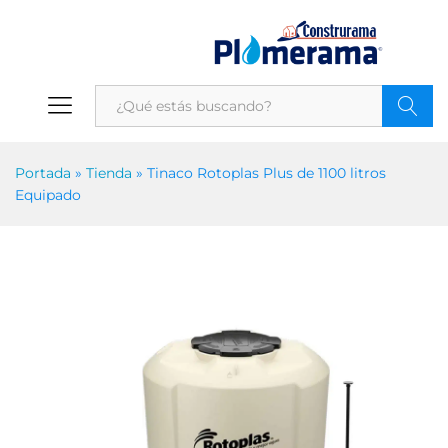
Portada
»
Tienda
»
Tinaco Rotoplas Plus de 1100 litros
Equipado