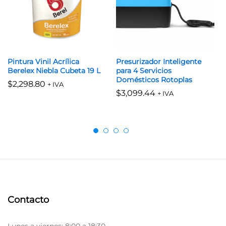
Pintura Vinil Acrílica
Presurizador Inteligente
Berelex Niebla Cubeta 19 L
para 4 Servicios
Domésticos Rotoplas
$
2,298.80
+ IVA
$
3,099.44
+ IVA
Contacto