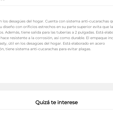
en los desagües del hogar. Cuenta con sistema anti-cucarachas q
u diseño con orificios estrechos en su parte superior evita que l
os. Además, tiene salida para las tuberías a 2 pulgadas. Está ela
hace resistente a la corrosión, así como durable. El empaque in
sty, útil en los desagües del hogar. Está elaborado en acero
ón, tiene sistema anti-cucarachas para evitar plagas.
Quizá te interese