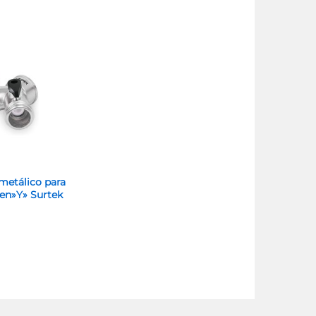
metálico para
en»Y» Surtek