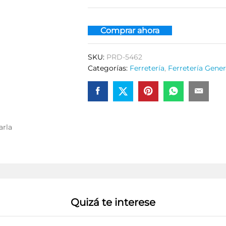
Comprar ahora
SKU:
PRD-5462
Categorías:
Ferretería
,
Ferretería Gener
arla
Quizá te interese