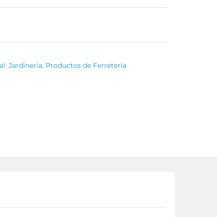
al
,
Jardinería
,
Productos de Ferretería