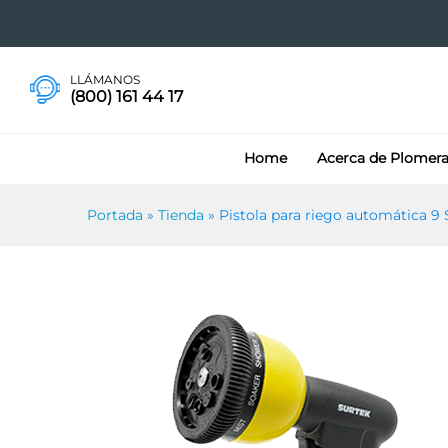
Pistola para riego automátic
LLÁMANOS
(800) 161 44 17
Home
Acerca de Plomer
Portada
»
Tienda
»
Pistola para riego automática 9 