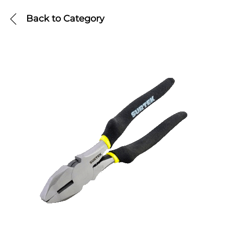
Back to
Category