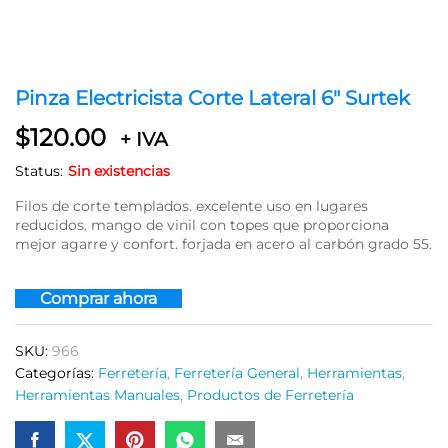
Pinza Electricista Corte Lateral 6″ Surtek
$
120.00
+ IVA
Status:
Sin existencias
Filos de corte templados. excelente uso en lugares
reducidos. mango de vinil con topes que proporciona
mejor agarre y confort. forjada en acero al carbón grado 55.
Comprar ahora
SKU:
966
Categorías:
Ferretería
,
Ferretería General
,
Herramientas
,
Herramientas Manuales
,
Productos de Ferretería