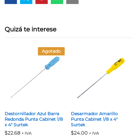
Quizá te interese
Agotado
Destornillador Azul Barra
Desarmador Amarillo
Redonda Punta Cabinet 1/8
Punta Cabinet 1/8 x 4″
x 4″ Surtek
Surtek
$
22.68
$
24.00
+ IVA
+ IVA