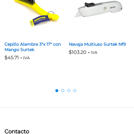
Cepillo Alambre 3″x 17″ con
Navaja Multiuso Surtek Nf9
Mango Surtek
$
103.20
+ IVA
$
45.71
+ IVA
Contacto