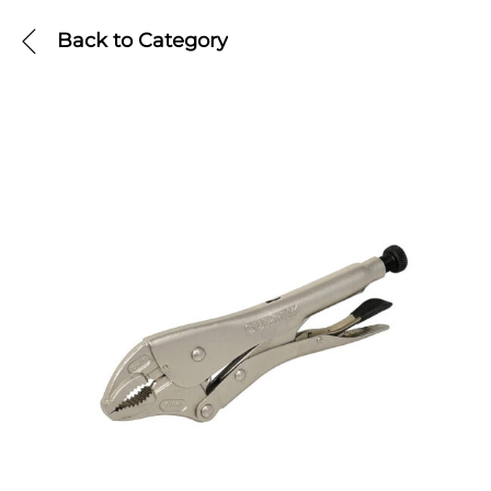
Back to
Category