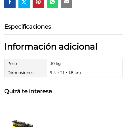
Especificaciones
Información adicional
Peso
.10 kg
Dimensiones
9.4 × 21 × 1.8 cm
Quizá te interese