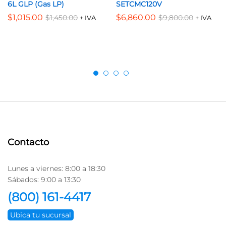
6L GLP (Gas LP)
SETCMC120V
$
1,015.00
$
6,860.00
$
1,450.00
$
9,800.00
+ IVA
+ IVA
Contacto
Lunes a viernes: 8:00 a 18:30
Sábados: 9:00 a 13:30
(800) 161-4417
Ubica tu sucursal