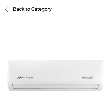
Back to
Category