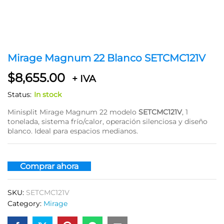
Mirage Magnum 22 Blanco SETCMC121V
$
8,655.00
+ IVA
Status:
In stock
Minisplit Mirage Magnum 22 modelo
SETCMC121V
, 1
tonelada, sistema frío/calor, operación silenciosa y diseño
blanco. Ideal para espacios medianos.
Comprar ahora
SKU:
SETCMC121V
Category:
Mirage