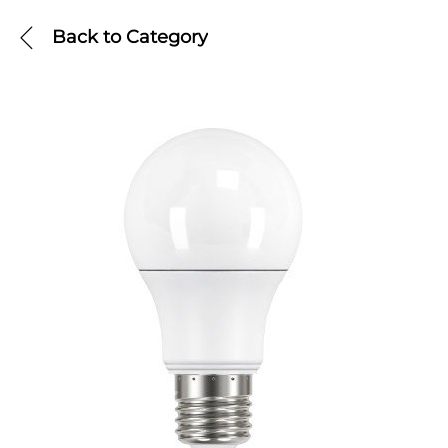
Back to
Category