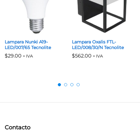
Lampara Nunki A19-
Lampara Oxalis FTL-
LED/007/65 Tecnolite
LED/008/30/N Tecnolite
$
29.00
$
562.00
+ IVA
+ IVA
Contacto