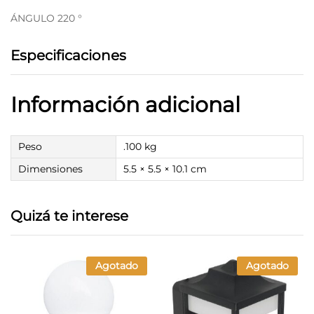
ÁNGULO 220 °
Especificaciones
Información adicional
Peso
.100 kg
Dimensiones
5.5 × 5.5 × 10.1 cm
Quizá te interese
Agotado
Agotado