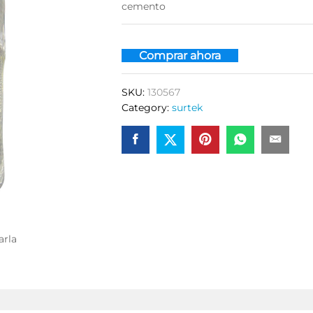
cemento
Comprar ahora
SKU:
130567
Category:
surtek
arla