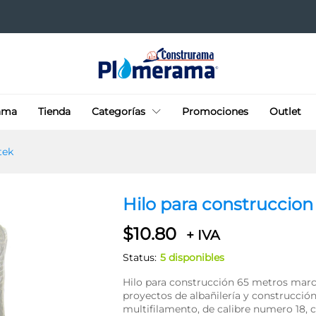
 Surtek
ama
Tienda
Categorías
Promociones
Outlet
tek
Hilo para construccion
$
10.80
+ IVA
Status:
5 disponibles
Hilo para construcción 65 metros marc
proyectos de albañilería y construcció
multifilamento, de calibre numero 18, co