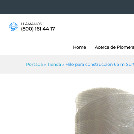
Hilo para construccion 65 m
LLÁMANOS
(800) 161 44 17
Home
Acerca de Plomer
Portada
»
Tienda
»
Hilo para construccion 65 m Sur