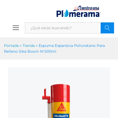
Portada
»
Tienda
»
Espuma Expansiva Poliuretano Para
Relleno Sika Boom M 500ml