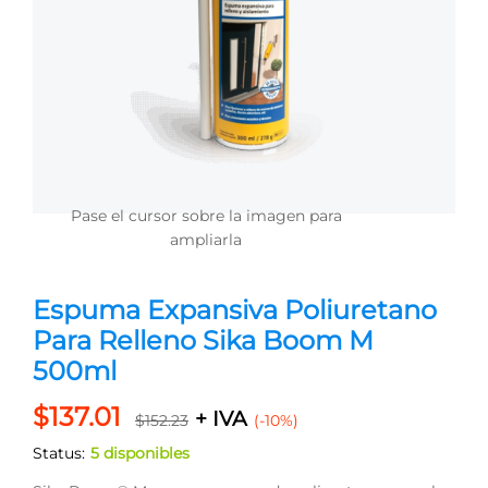
Pase el cursor sobre la imagen para
ampliarla
Espuma Expansiva Poliuretano
Para Relleno Sika Boom M
500ml
$
137.01
+ IVA
$
152.23
(-10%)
Status:
5 disponibles