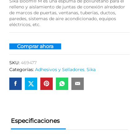
Sika Boom® M es una espuma de poliuretano para el
relleno y aislamiento de juntas de conexión alrededor
de marcos de puertas, ventanas, tuberías, ductos,
paredes, sistemas de aire acondicionado, equipos
eléctricos, etc.
Comprar ahora
SKU:
469477
Categorías:
Adhesivos y Selladores
,
Sika
Especificaciones