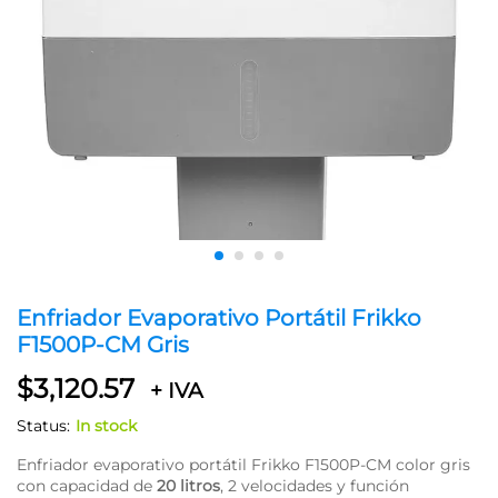
Enfriador Evaporativo Portátil Frikko
F1500P-CM Gris
$
3,120.57
+ IVA
Status:
In stock
Enfriador evaporativo portátil Frikko F1500P-CM color gris
con capacidad de
20 litros
, 2 velocidades y función