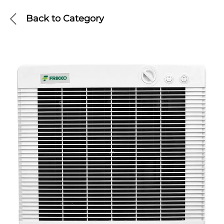
Back to
Category