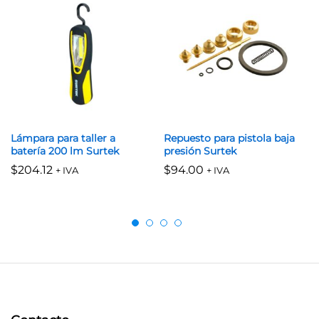
Lámpara para taller a
Repuesto para pistola baja
batería 200 lm Surtek
presión Surtek
$
204.12
$
94.00
+ IVA
+ IVA