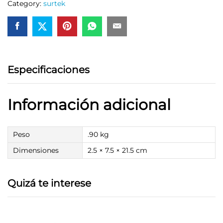
Category:
surtek
Especificaciones
Información adicional
Peso
.90 kg
Dimensiones
2.5 × 7.5 × 21.5 cm
Quizá te interese