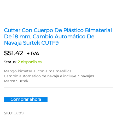
Cutter Con Cuerpo De Plástico Bimaterial
De 18 mm, Cambio Automático De
Navaja Surtek CUTF9
$
51.42
+ IVA
Status:
2 disponibles
Mango bimaterial con alma metálica
Cambio automático de navaja e incluye 3 navajas
Marca Surtek
Comprar ahora
SKU:
Cutf9