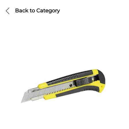
Back to
Category