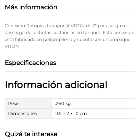
Más información
Conexión Rotoplas hexagonál VITON de 2″ para carga o
descarga de distintas sustancias en tanques. Esta conexión
está fabricada en polipropileno y cuenta con un empaque
VITON
Especificaciones
Información adicional
Peso
.260 kg
Dimensiones
11.5 × 7 × 10 cm
Quizá te interese