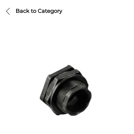
Back to
Category