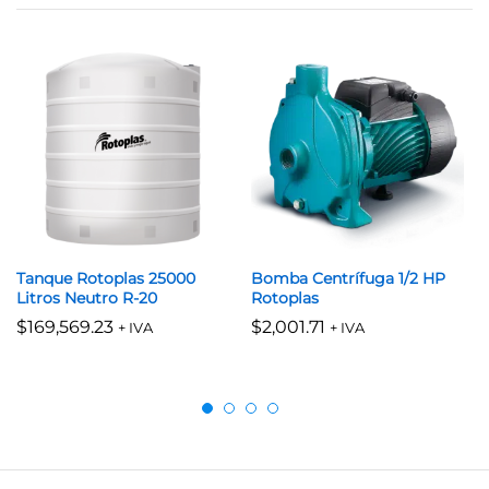
Tanque Rotoplas 25000
Bomba Centrífuga 1/2 HP
Litros Neutro R-20
Rotoplas
$
169,569.23
$
2,001.71
+ IVA
+ IVA