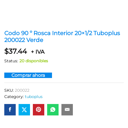
Codo 90 º Rosca Interior 20×1/2 Tuboplus
200022 Verde
$
37.44
+ IVA
Status:
20 disponibles
Comprar ahora
SKU:
200022
Category:
tuboplus