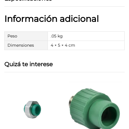
Información adicional
Peso
.05 kg
Dimensiones
4 × 5 × 4 cm
Quizá te interese