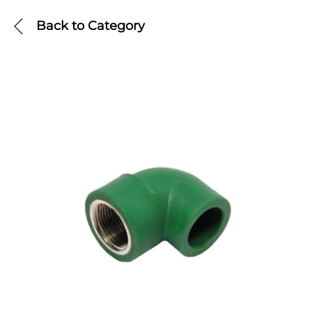
Back to
Category