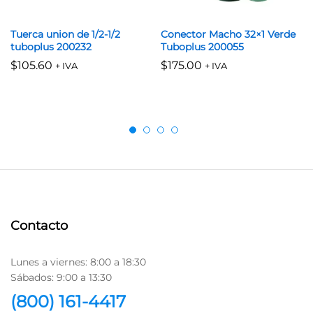
Tuerca union de 1/2-1/2
Conector Macho 32×1 Verde
tuboplus 200232
Tuboplus 200055
$
105.60
$
175.00
+ IVA
+ IVA
Contacto
Lunes a viernes: 8:00 a 18:30
Sábados: 9:00 a 13:30
(800) 161-4417