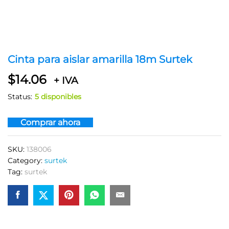
Cinta para aislar amarilla 18m Surtek
$
14.06
+ IVA
Status:
5 disponibles
Comprar ahora
SKU:
138006
Category:
surtek
Tag:
surtek