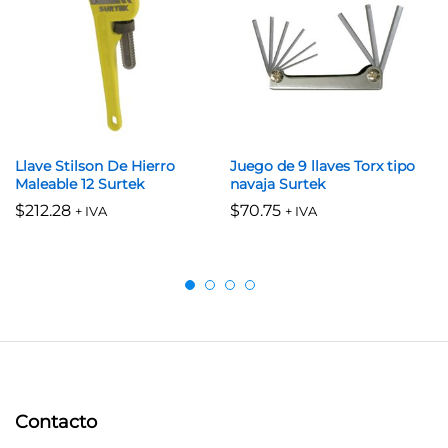
Llave Stilson De Hierro
Juego de 9 llaves Torx tipo
Maleable 12 Surtek
navaja Surtek
$
212.28
$
70.75
+ IVA
+ IVA
Contacto