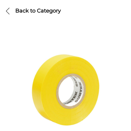
Back to
Category