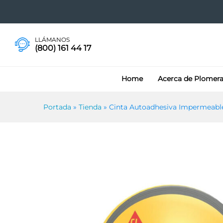
Cinta Autoadhesiva Impermea
Especificaciones
LLÁMANOS
(800) 161 44 17
Home
Acerca de Plomer
Portada
»
Tienda
»
Cinta Autoadhesiva Impermeable