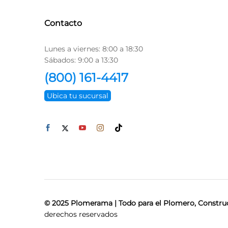
Contacto
Lunes a viernes: 8:00 a 18:30
Sábados: 9:00 a 13:30
(800) 161-4417
Ubica tu sucursal
© 2025 Plomerama | Todo para el Plomero, Construc
derechos reservados