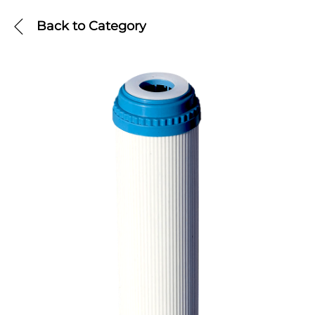
Back to
Category