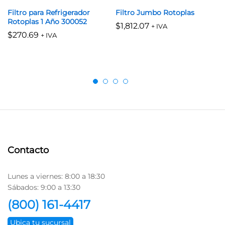
Filtro para Refrigerador
Filtro Jumbo Rotoplas
Rotoplas 1 Año 300052
$
1,812.07
+ IVA
$
270.69
+ IVA
Contacto
Lunes a viernes: 8:00 a 18:30
Sábados: 9:00 a 13:30
(800) 161-4417
Ubica tu sucursal