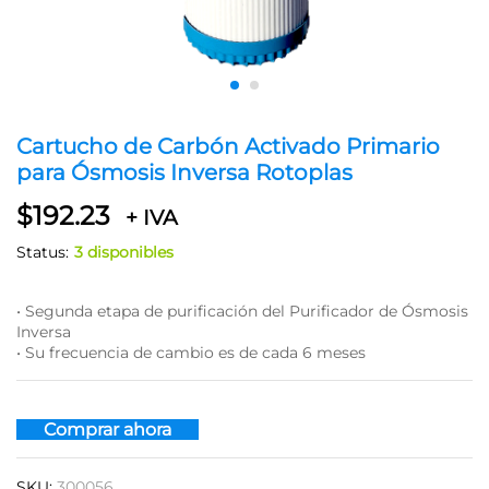
Cartucho de Carbón Activado Primario
para Ósmosis Inversa Rotoplas
$
192.23
+ IVA
Status:
3 disponibles
• Segunda etapa de purificación del Purificador de Ósmosis
Inversa
• Su frecuencia de cambio es de cada 6 meses
Comprar ahora
SKU:
300056