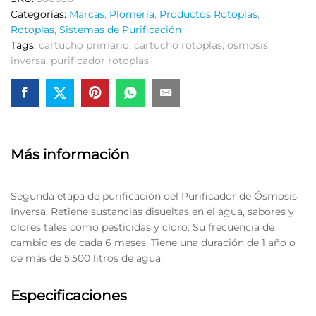
Categorías:
Marcas
,
Plomería
,
Productos Rotoplas
,
Rotoplas
,
Sistemas de Purificación
Tags:
cartucho primario
,
cartucho rotoplas
,
osmosis
inversa
,
purificador rotoplas
Más información
Segunda etapa de purificación del Purificador de Ósmosis
Inversa. Retiene sustancias disueltas en el agua, sabores y
olores tales como pesticidas y cloro. Su frecuencia de
cambio es de cada 6 meses. Tiene una duración de 1 año o
de más de 5,500 litros de agua.
Especificaciones