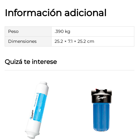
Información adicional
Peso
.390 kg
Dimensiones
25.2 × 7.1 × 25.2 cm
Quizá te interese