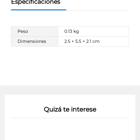
Especificaciones
Peso
0.13 kg
Dimensiones
2.5 × 5.5 × 2.1 cm
Quizá te interese