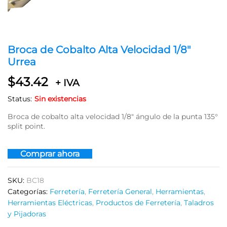
Broca de Cobalto Alta Velocidad 1/8″
Urrea
$
43.42
+ IVA
Status:
Sin existencias
Broca de cobalto alta velocidad 1/8″ ángulo de la punta 135°
split point.
Comprar ahora
SKU:
BC18
Categorías:
Ferretería
,
Ferretería General
,
Herramientas
,
Herramientas Eléctricas
,
Productos de Ferretería
,
Taladros
y Pijadoras