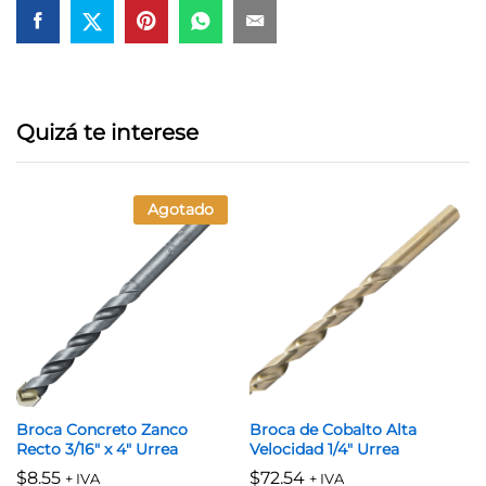
Quizá te interese
Agotado
Broca Concreto Zanco
Broca de Cobalto Alta
Recto 3/16″ x 4″ Urrea
Velocidad 1/4″ Urrea
$
8.55
$
72.54
+ IVA
+ IVA