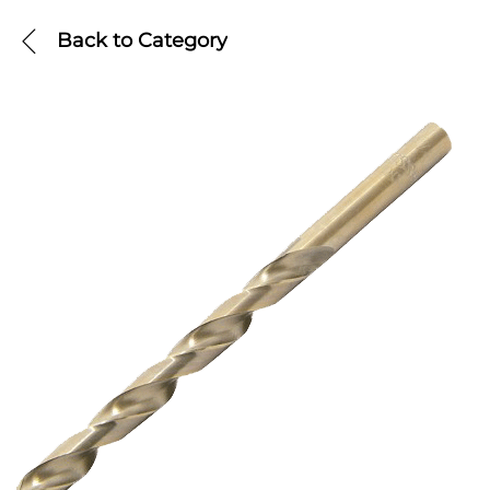
Back to
Category