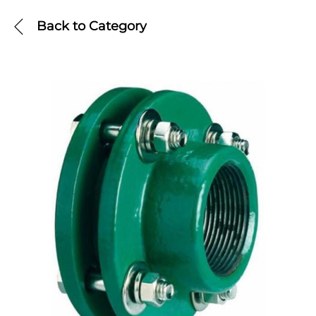
Back to
Category