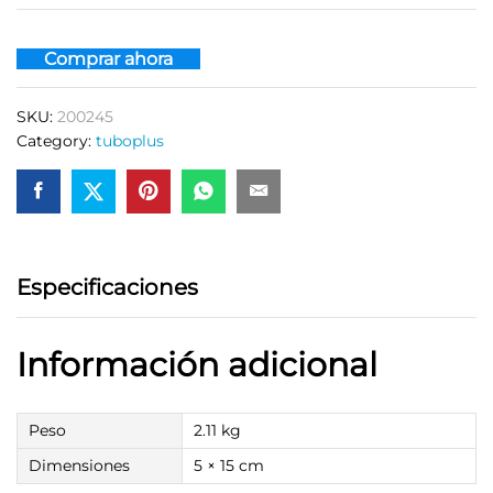
Comprar ahora
SKU:
200245
Category:
tuboplus
Especificaciones
Información adicional
Peso
2.11 kg
Dimensiones
5 × 15 cm