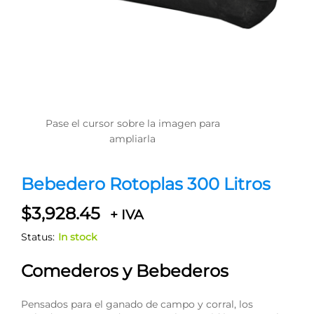
Pase el cursor sobre la imagen para
ampliarla
Bebedero Rotoplas 300 Litros
$
3,928.45
+ IVA
Status:
In stock
Comederos y Bebederos
Pensados para el ganado de campo y corral, los