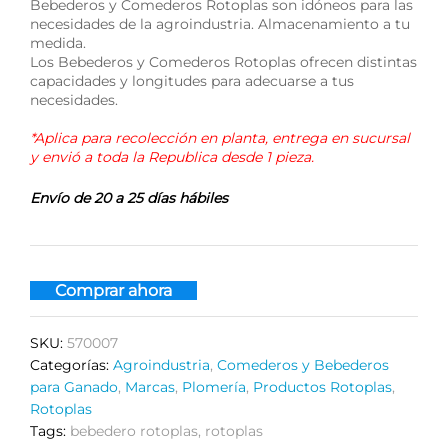
Bebederos y Comederos Rotoplas son idóneos para las
necesidades de la agroindustria. Almacenamiento a tu
medida.
Los Bebederos y Comederos Rotoplas ofrecen distintas
capacidades y longitudes para adecuarse a tus
necesidades.
*Aplica para recolección en planta, entrega en sucursal
y envió a toda la Republica desde 1 pieza.
Envío de 20 a 25 días hábiles
Comprar ahora
SKU:
570007
Categorías:
Agroindustria
,
Comederos y Bebederos
para Ganado
,
Marcas
,
Plomería
,
Productos Rotoplas
,
Rotoplas
Tags:
bebedero rotoplas
,
rotoplas